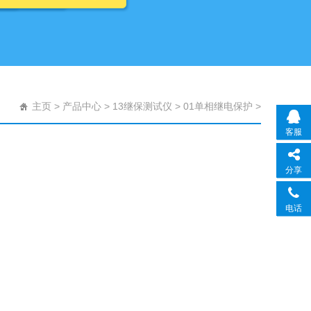
主页
>
产品中心
>
13继保测试仪
>
01单相继电保护
>
客服
分享
电话